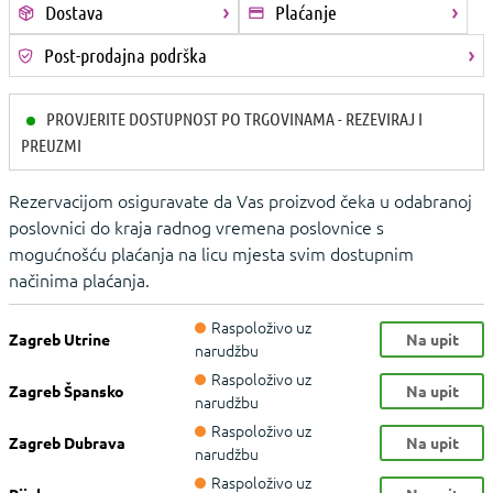
Dostava
Plaćanje
Post-prodajna podrška
PROVJERITE DOSTUPNOST PO TRGOVINAMA - REZEVIRAJ I
PREUZMI
Rezervacijom osiguravate da Vas proizvod čeka u odabranoj
poslovnici do kraja radnog vremena poslovnice s
mogućnošću plaćanja na licu mjesta svim dostupnim
načinima plaćanja.
Raspoloživo uz
Zagreb Utrine
Na upit
narudžbu
Raspoloživo uz
Zagreb Špansko
Na upit
narudžbu
Raspoloživo uz
Zagreb Dubrava
Na upit
narudžbu
Raspoloživo uz