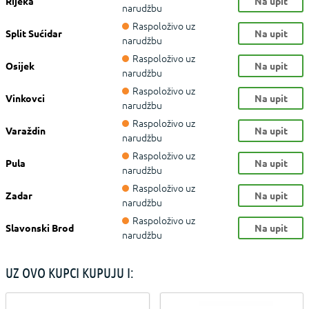
Rijeka
Na upit
narudžbu
Raspoloživo uz
Split Sućidar
Na upit
narudžbu
Raspoloživo uz
Osijek
Na upit
narudžbu
Raspoloživo uz
Vinkovci
Na upit
narudžbu
Raspoloživo uz
Varaždin
Na upit
narudžbu
Raspoloživo uz
Pula
Na upit
narudžbu
Raspoloživo uz
Zadar
Na upit
narudžbu
Raspoloživo uz
Slavonski Brod
Na upit
narudžbu
UZ OVO KUPCI KUPUJU I: