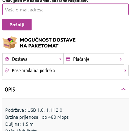
Obavijesti me kada artikl postane raspoloživ
Dostava
Plaćanje
Post-prodajna podrška
OPIS
Podržava : USB 1.0, 1.1 i 2.0
Brzina prijenosa : do 480 Mbps
Duljina: 1,5 m
Boja: Ljubičasta