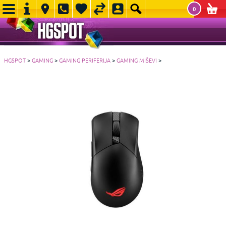
0
HGSPOT
>
GAMING
>
GAMING PERIFERIJA
>
GAMING MIŠEVI
>