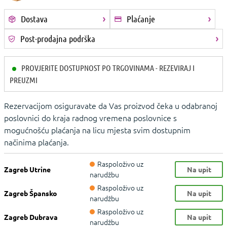
Dostava
Plaćanje
Post-prodajna podrška
PROVJERITE DOSTUPNOST PO TRGOVINAMA - REZEVIRAJ I
PREUZMI
Rezervacijom osiguravate da Vas proizvod čeka u odabranoj
poslovnici do kraja radnog vremena poslovnice s
mogućnošću plaćanja na licu mjesta svim dostupnim
načinima plaćanja.
Raspoloživo uz
Zagreb Utrine
Na upit
narudžbu
Raspoloživo uz
Zagreb Špansko
Na upit
narudžbu
Raspoloživo uz
Zagreb Dubrava
Na upit
narudžbu