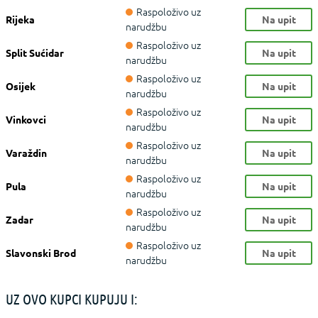
Raspoloživo uz
Rijeka
Na upit
narudžbu
Raspoloživo uz
Split Sućidar
Na upit
narudžbu
Raspoloživo uz
Osijek
Na upit
narudžbu
Raspoloživo uz
Vinkovci
Na upit
narudžbu
Raspoloživo uz
Varaždin
Na upit
narudžbu
Raspoloživo uz
Pula
Na upit
narudžbu
Raspoloživo uz
Zadar
Na upit
narudžbu
Raspoloživo uz
Slavonski Brod
Na upit
narudžbu
UZ OVO KUPCI KUPUJU I: