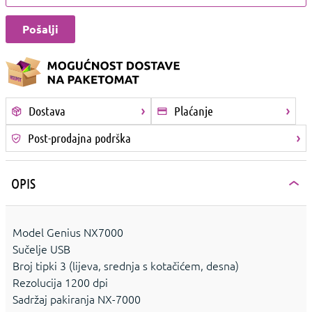
Dostava
Plaćanje
Post-prodajna podrška
OPIS
Model Genius NX7000
Sučelje USB
Broj tipki 3 (lijeva, srednja s kotačićem, desna)
Rezolucija 1200 dpi
Sadržaj pakiranja NX-7000