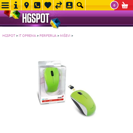
0
HGSPOT
>
IT OPREMA
>
PERIFERIJA
>
MIŠEVI
>