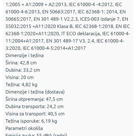
1:2005 + A1:2009 + A2:2013, IEC 61000-4 -4:2012, IEC
61000-4-6:2013, EN 50663:2017, IEC 62368-1: 2014, EN
50665:2017, EN 301 489-1 V2.2.3, ICES-003 izdanje 7, EN
55032:2015 +A11:2020 Klasa B, IEC 62368-1:2018, EN IEC
62368-1:2020+A11:2020, IT ECO deklaracija, IEC 61000-4-
11:2004+A1:2017, EN 301 489-17 V3. 2.4, IEC 61000-4-
3:2020, IEC 61000-4-5:2014+A1:2017
Dimenzije i težina
Širina: 42,8 cm
Dubina: 33,2 cm
Visina: 20 cm
Težina: 4,82 kg
Dimenzije i težina (dostava)
Širina otpremanja: 47,5 cm
Dubina transporta: 24,2 cm
Visina za transport: 40,5 cm
Težina isporuke: 6,19 kg
Parametri okoliša
Emisija zvuka: 55 dBA (radni)