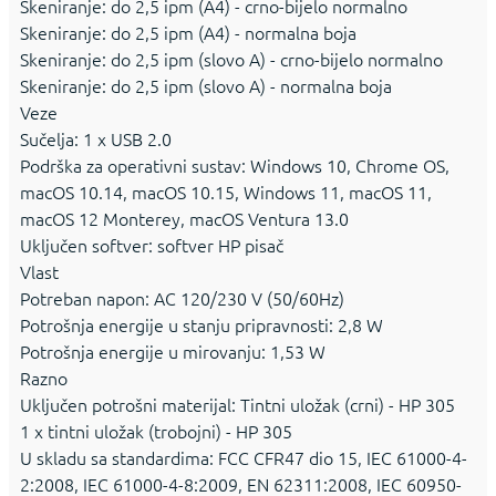
Skeniranje: do 2,5 ipm (A4) - crno-bijelo normalno
Skeniranje: do 2,5 ipm (A4) - normalna boja
Skeniranje: do 2,5 ipm (slovo A) - crno-bijelo normalno
Skeniranje: do 2,5 ipm (slovo A) - normalna boja
Veze
Sučelja: 1 x USB 2.0
Podrška za operativni sustav: Windows 10, Chrome OS,
macOS 10.14, macOS 10.15, Windows 11, macOS 11,
macOS 12 Monterey, macOS Ventura 13.0
Uključen softver: softver HP pisač
Vlast
Potreban napon: AC 120/230 V (50/60Hz)
Potrošnja energije u stanju pripravnosti: 2,8 W
Potrošnja energije u mirovanju: 1,53 W
Razno
Uključen potrošni materijal: Tintni uložak (crni) - HP 305
1 x tintni uložak (trobojni) - HP 305
U skladu sa standardima: FCC CFR47 dio 15, IEC 61000-4-
2:2008, IEC 61000-4-8:2009, EN 62311:2008, IEC 60950-