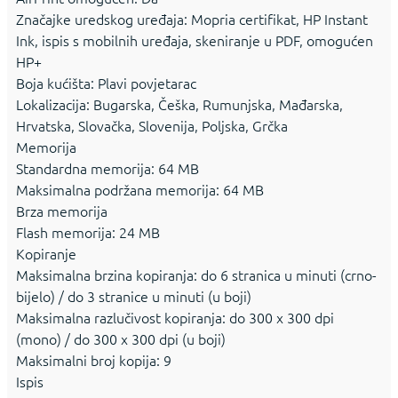
Značajke uredskog uređaja: Mopria certifikat, HP Instant
Ink, ispis s mobilnih uređaja, skeniranje u PDF, omogućen
HP+
Boja kućišta: Plavi povjetarac
Lokalizacija: Bugarska, Češka, Rumunjska, Mađarska,
Hrvatska, Slovačka, Slovenija, Poljska, Grčka
Memorija
Standardna memorija: 64 MB
Maksimalna podržana memorija: 64 MB
Brza memorija
Flash memorija: 24 MB
Kopiranje
Maksimalna brzina kopiranja: do 6 stranica u minuti (crno-
bijelo) / do 3 stranice u minuti (u boji)
Maksimalna razlučivost kopiranja: do 300 x 300 dpi
(mono) / do 300 x 300 dpi (u boji)
Maksimalni broj kopija: 9
Ispis