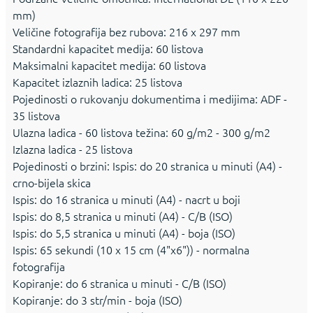
mm)
Veličine fotografija bez rubova: 216 x 297 mm
Standardni kapacitet medija: 60 listova
Maksimalni kapacitet medija: 60 listova
Kapacitet izlaznih ladica: 25 listova
Pojedinosti o rukovanju dokumentima i medijima: ADF -
35 listova
Ulazna ladica - 60 listova težina: 60 g/m2 - 300 g/m2
Izlazna ladica - 25 listova
Pojedinosti o brzini: Ispis: do 20 stranica u minuti (A4) -
crno-bijela skica
Ispis: do 16 stranica u minuti (A4) - nacrt u boji
Ispis: do 8,5 stranica u minuti (A4) - C/B (ISO)
Ispis: do 5,5 stranica u minuti (A4) - boja (ISO)
Ispis: 65 sekundi (10 x 15 cm (4"x6")) - normalna
fotografija
Kopiranje: do 6 stranica u minuti - C/B (ISO)
Kopiranje: do 3 str/min - boja (ISO)