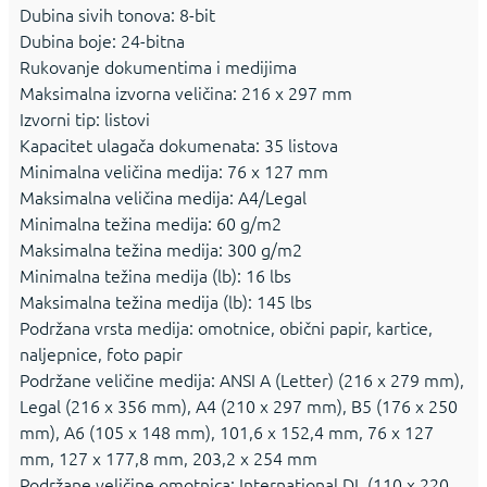
Dubina sivih tonova: 8-bit
Dubina boje: 24-bitna
Rukovanje dokumentima i medijima
Maksimalna izvorna veličina: 216 x 297 mm
Izvorni tip: listovi
Kapacitet ulagača dokumenata: 35 listova
Minimalna veličina medija: 76 x 127 mm
Maksimalna veličina medija: A4/Legal
Minimalna težina medija: 60 g/m2
Maksimalna težina medija: 300 g/m2
Minimalna težina medija (lb): 16 lbs
Maksimalna težina medija (lb): 145 lbs
Podržana vrsta medija: omotnice, obični papir, kartice,
naljepnice, foto papir
Podržane veličine medija: ANSI A (Letter) (216 x 279 mm),
Legal (216 x 356 mm), A4 (210 x 297 mm), B5 (176 x 250
mm), A6 (105 x 148 mm), 101,6 x 152,4 mm, 76 x 127
mm, 127 x 177,8 mm, 203,2 x 254 mm
Podržane veličine omotnica: International DL (110 x 220