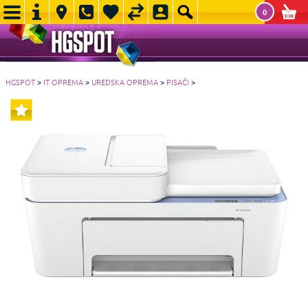
0
HGSPOT
>
IT OPREMA
>
UREDSKA OPREMA
>
PISAČI
>