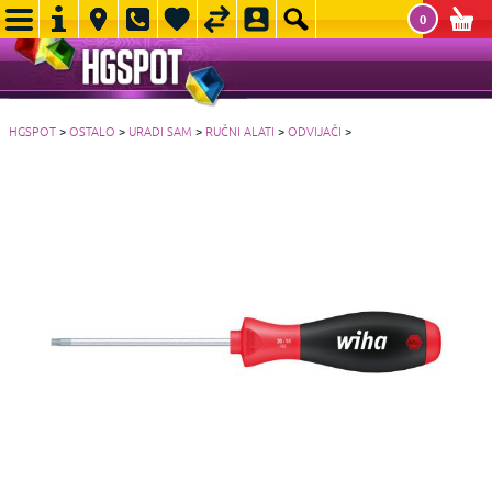
0
HGSPOT
>
OSTALO
>
URADI SAM
>
RUČNI ALATI
>
ODVIJAČI
>