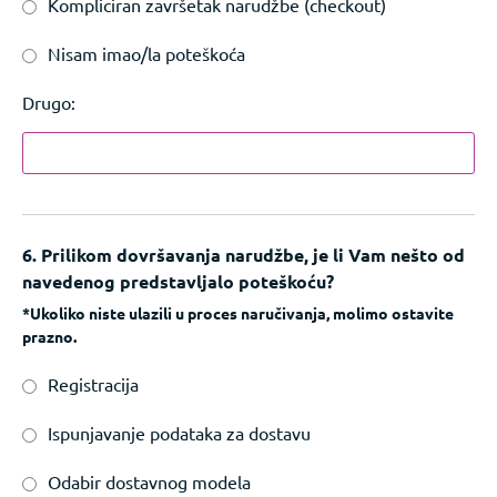
Kompliciran završetak narudžbe (checkout)
Nisam imao/la poteškoća
Drugo:
6. Prilikom dovršavanja narudžbe, je li Vam nešto od
navedenog predstavljalo poteškoću?
*Ukoliko niste ulazili u proces naručivanja, molimo ostavite
prazno.
Registracija
Ispunjavanje podataka za dostavu
Odabir dostavnog modela