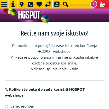
0
Recite nam svoje iskustvo!
Pomozite nam poboljšati Vaše iskustvo korištenja
HGSPOT webshopa!
Anketa je potpuno anonimna i ne prikuplja nikakve
osobne podatke korisnika.
Vrijeme ispunjavanja: 3 min
1. Koliko ste puta do sada koristili HGSPOT
webshop?
Samo jednom