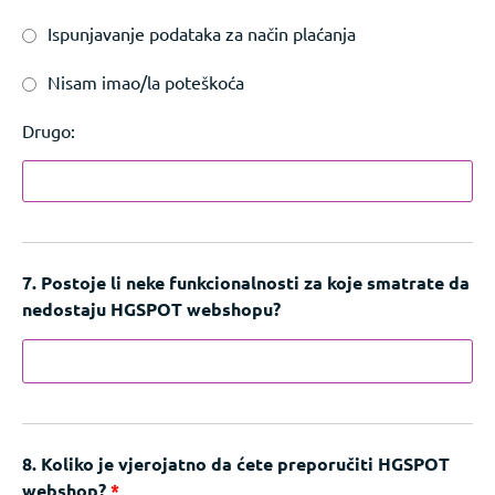
Ispunjavanje podataka za način plaćanja
Nisam imao/la poteškoća
Drugo:
7. Postoje li neke funkcionalnosti za koje smatrate da
nedostaju HGSPOT webshopu?
8. Koliko je vjerojatno da ćete preporučiti HGSPOT
webshop?
*