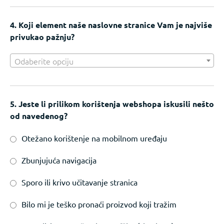
4. Koji element naše naslovne stranice Vam je najviše
privukao pažnju?
Odaberite opciju
5. Jeste li prilikom korištenja webshopa iskusili nešto
od navedenog?
Otežano korištenje na mobilnom uređaju
Zbunjujuća navigacija
Sporo ili krivo učitavanje stranica
Bilo mi je teško pronaći proizvod koji tražim