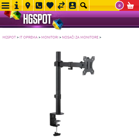
0
HGSPOT
>
IT OPREMA
>
MONITORI
>
NOSAČI ZA MONITORE
>