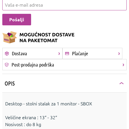
Dostava
Plaćanje
Post-prodajna podrška
OPIS
Desktop - stolni stalak za 1 monitor - SBOX
Veličine ekrana : 13“ - 32“
Nosivost : do 8 kg