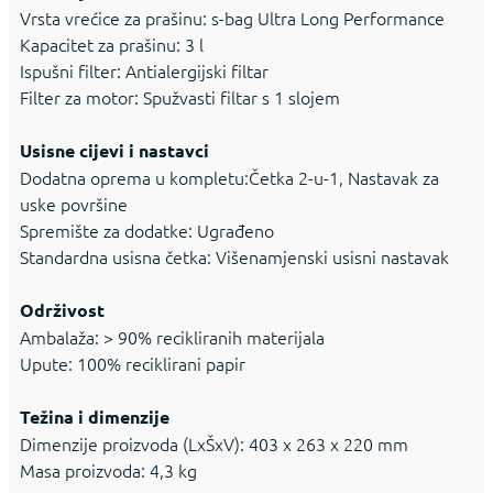
Vrsta vrećice za prašinu: s-bag Ultra Long Performance
Kapacitet za prašinu: 3 l
Ispušni filter: Antialergijski filtar
Filter za motor: Spužvasti filtar s 1 slojem
Usisne cijevi i nastavci
Dodatna oprema u kompletu:Četka 2-u-1, Nastavak za
uske površine
Spremište za dodatke: Ugrađeno
Standardna usisna četka: Višenamjenski usisni nastavak
Održivost
Ambalaža: > 90% recikliranih materijala
Upute: 100% reciklirani papir
Težina i dimenzije
Dimenzije proizvoda (LxŠxV): 403 x 263 x 220 mm
Masa proizvoda: 4,3 kg