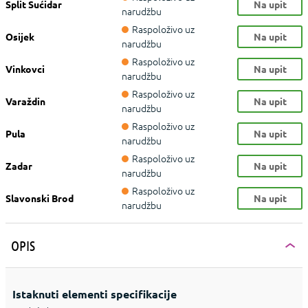
Split Sućidar
Na upit
narudžbu
Raspoloživo uz
Osijek
Na upit
narudžbu
Raspoloživo uz
Vinkovci
Na upit
narudžbu
Raspoloživo uz
Varaždin
Na upit
narudžbu
Raspoloživo uz
Pula
Na upit
narudžbu
Raspoloživo uz
Zadar
Na upit
narudžbu
Raspoloživo uz
Slavonski Brod
Na upit
narudžbu
OPIS
Istaknuti elementi specifikacije