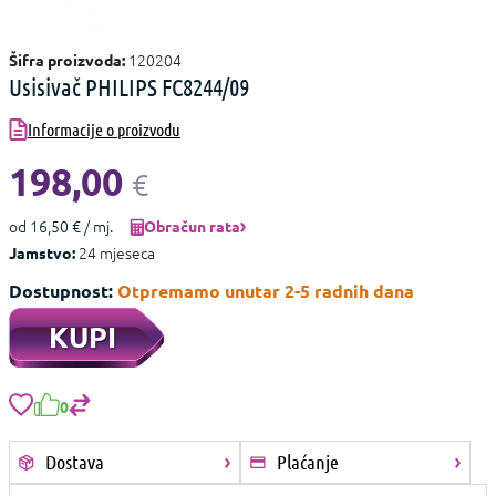
120204
Šifra proizvoda:
Usisivač PHILIPS FC8244/09
Informacije o proizvodu
198,00
€
od 16,50 € / mj.
Obračun rata
24 mjeseca
Jamstvo:
Dostupnost:
Otpremamo unutar 2-5 radnih dana
KUPI
0
Dostava
Plaćanje