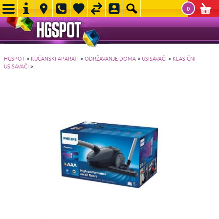
0
HGSPOT
>
KUĆANSKI APARATI
>
ODRŽAVANJE DOMA
>
USISAVAČI
>
KLASIČNI
USISAVAČI
>