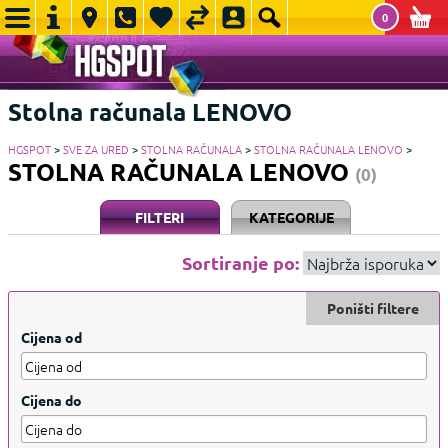
0
Stolna računala LENOVO
HGSPOT
>
SVE ZA URED
>
STOLNA RAČUNALA
>
STOLNA RAČUNALA LENOVO
>
STOLNA RAČUNALA LENOVO
(0)
FILTERI
KATEGORIJE
Sortiranje po:
Poništi filtere
Cijena od
Cijena do